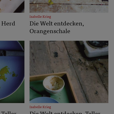
Isabelle Krieg
, Herd
Die Welt entdecken,
Orangenschale
Isabelle Krieg