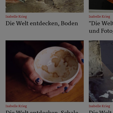
Isabelle Krieg
Isabelle Krieg
Die Welt entdecken, Boden
"Die Wel
und Fotog
Isabelle Krieg
Isabelle Krieg