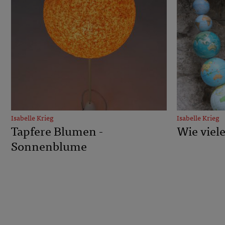
Isabelle Krieg
Isabelle Krieg
Tapfere Blumen -
Wie viel
Sonnenblume