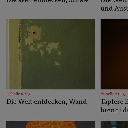
Die Welt entdecken, Schale
Die Welt
und Ausb
Isabelle Krieg
Isabelle Krieg
Die Welt entdecken, Wand
Tapfere 
brennt d