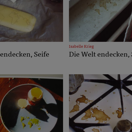
Isabelle Krieg
 endecken, Seife
Die Welt endecken,