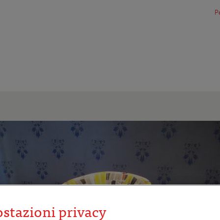
Pe
stazioni privacy