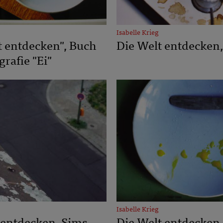
Isabelle Krieg
t entdecken", Buch
Die Welt entdecken
rafie "Ei"
Isabelle Krieg