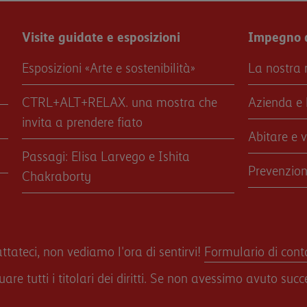
Visite guidate e esposizioni
Impegno d
Esposizioni «Arte e sostenibilità»
La nostra 
CTRL+ALT+RELAX. una mostra che
Azienda e 
invita a prendere fiato
Abitare e 
Passagi: Elisa Larvego e Ishita
Prevenzio
Chakraborty
ateci, non vediamo l'ora di sentirvi!
Formulario di cont
re tutti i titolari dei diritti. Se non avessimo avuto succ