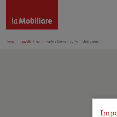
Home
Isabelle Krieg
Tapfere Blume - Bunte Trichterblume
Impo