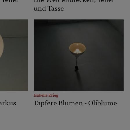
 Teller
Die Welt entdecken, Teller
und Tasse
Isabelle Krieg
arkus
Tapfere Blumen - Oliblume