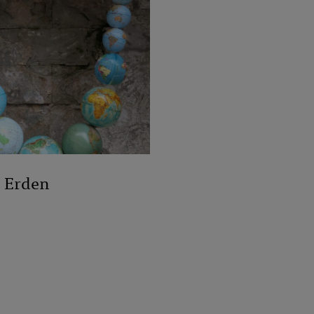
e Erden